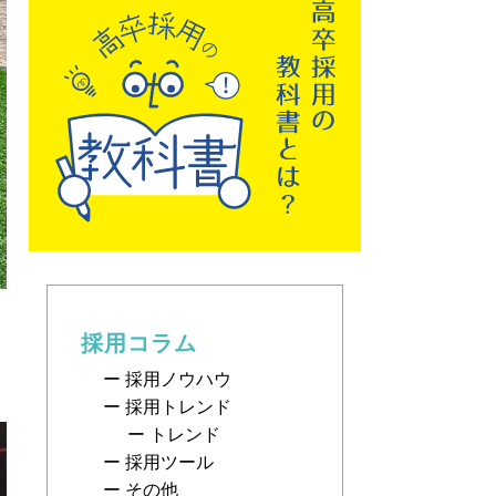
採用コラム
採用ノウハウ
採用トレンド
トレンド
採用ツール
その他