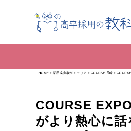
HOME
採用成功事例
エリア
COURSE 長崎
COUR
COURSE E
がより熱心に話