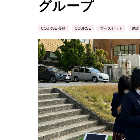
グループ
COURSE 長崎
COURSE
ブースセット
建設