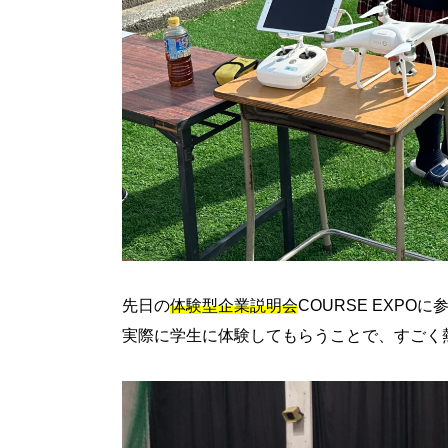
先日の
体験型企業説明会
COURSE EXP
実際に学生に体験してもらうことで、すごく