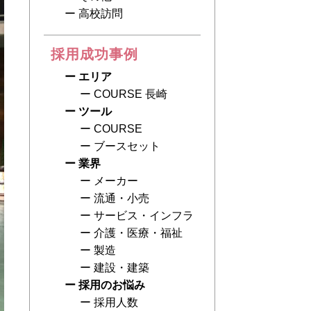
高校訪問
採用成功事例
エリア
COURSE 長崎
ツール
COURSE
ブースセット
業界
メーカー
流通・小売
サービス・インフラ
介護・医療・福祉
製造
建設・建築
採用のお悩み
採用人数