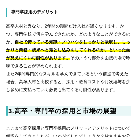
専門卒採用のデメリット
高卒人材と異なり、2年間の期間だけ入社が遅くなります。か
つ、専門学校で何を学んできたのか、どのようなことができるの
か、
自社で持っている知識・ノウハウをしっかりと吸収し、しっ
かりと業務・成果へと落とし込みをしてくれるのか、といった面
が見えにくい可能性があります。
そのような部分を面接の場で吟
味できることが求められます。
また2年間専門的なスキルを学んできているという前提で考えた
場合、高卒人材と比較すると、採用・教育コストや月次給与を少
し多めに支払っていく必要も出てくる可能性があります。
3.
高卒・専門卒の採用と市場の展望
ここまで高卒採用と専門卒採用のメリットとデメリットについて
解説をしてきましたが、いかがでしたでしょうか？皆さまもお分