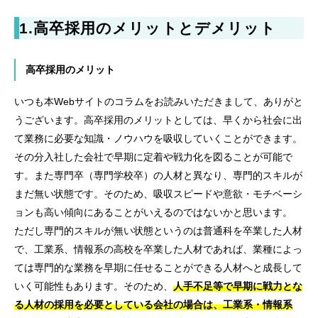
1.
高卒採用のメリットとデメリット
高卒採用のメリット
いつも本Webサイトのコラムをお読みいただきまして、ありがと
うございます。高卒採用のメリットとしては、早くから社会に出
て業務に必要な知識・ノウハウを吸収していくことができます。
その分入社した会社で早期に定着や戦力化を図ることが可能で
す。また専門卒（専門学校卒）の人材と異なり、専門的スキルが
まだ無い状態です。そのため、吸収スピードや意欲・モチベーシ
ョンも高い傾向にあることがいえるのではないかと思います。
ただし専門的スキルが無い状態というのは普通科を卒業した人材
で、工業系、情報系の高校を卒業した人材であれば、業種によっ
ては専門的な業務を早期に任せることができる人材へと成長して
いく可能性もあります。そのため、
人手不足等で早期に戦力とな
る人材の採用を必要としている会社の場合は、工業系・情報系