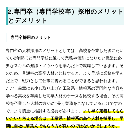
2.
専門卒（専門学校卒）採用のメリット
とデメリット
専門卒採用のメリット
専門卒の人材採用のメリットとしては、高校を卒業した後にたい
てい2年間ほど専門学校に通って業務や個別になりたい職業に必
要なスキルの知識・ノウハウを学んだ上で就職していきます。そ
のため、普通科の高卒人材と比較すると、より早期に業務を学ん
だ上で、戦力として仕事に携わることができると思われます。
ただし前章にも少し取り上げた工業系・情報系の専門的な内容を
学べる高校を卒業した高卒人材のケースを比較する場合、その高
校を卒業した人材の方が2年長く実務をこなしているわけですの
で、より慎重に検討する必要があります。
より早く定着してもら
いたいと考える場合は、工業系・情報系の高卒人材を採用し、早
期に自社に馴染んでもらう方が良いのではないかでしょうか。