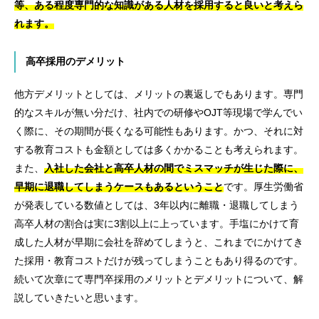
等、ある程度専門的な知識がある人材を採用すると良いと考えら
れます。
高卒採用のデメリット
他方デメリットとしては、メリットの裏返しでもあります。専門
的なスキルが無い分だけ、社内での研修やOJT等現場で学んでい
く際に、その期間が長くなる可能性もあります。かつ、それに対
する教育コストも金額としては多くかかることも考えられます。
また、
入社した会社と高卒人材の間でミスマッチが生じた際に、
早期に退職してしまうケースもあるということ
です。厚生労働省
が発表している数値としては、3年以内に離職・退職してしまう
高卒人材の割合は実に3割以上に上っています。手塩にかけて育
成した人材が早期に会社を辞めてしまうと、これまでにかけてき
た採用・教育コストだけが残ってしまうこともあり得るのです。
続いて次章にて専門卒採用のメリットとデメリットについて、解
説していきたいと思います。