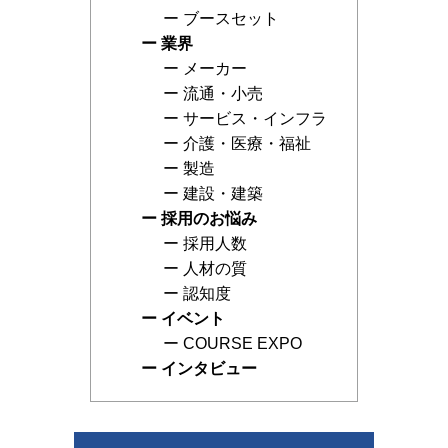
ブースセット
業界
メーカー
流通・小売
サービス・インフラ
介護・医療・福祉
製造
建設・建築
採用のお悩み
採用人数
人材の質
認知度
イベント
COURSE EXPO
インタビュー