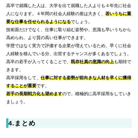
高卒で就職した人は、大学を出て就職した人よりも４年先に社会
人になります。４年間の社会人経験の差は大きく、
若いうちに重
要な仕事を任せられるようになる
でしょう。
技術面だけでなく、仕事に取り組む姿勢や、意識も早いうちから
高められ、より質の高い仕事ができます。
学歴ではなく実力で評価する企業が増えているため、早くに社会
人経験を積んでいる分、出世するチャンスが多くあるでしょう。
高卒の若手が入ってくることで、
既存社員の意識の向上
も期待で
きます。
高卒採用をして、
仕事に対する姿勢が前向きな人材を早くに獲得
することが重要
です。
若手の長期戦力化も望めます
ので、積極的に高卒採用をしていき
ましょう。
4.まとめ