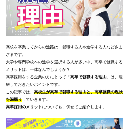
高校を卒業してからの進路は、就職する人や進学する人などさま
ざまです。
大学や専門学校への進学を選択する人が多い中、高卒で就職する
メリットは、一体なんでしょうか？
高卒採用をする企業の方にとって「
高卒で就職する理由
」は、理
解しておきたいポイントです。
この記事では、
高校生が高卒で就職する理由と、高卒就職の現状
を深掘り
していきます。
高卒採用のメリット
についても、併せてご紹介します。