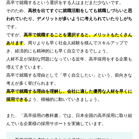
高卒で就職するという選択をする人はまだまだ少ないです。
そのため、
高校を出てすぐに就職活動をしても就職しづらいと思
われていたり、デメリットが多いように考えられていたりしがち
です。
ですが、
高卒で就職することを選択すると、メリットもたくさん
あります
。周りよりも早く社会人経験を積んでスキルアップで
き、経済的にも精神的にも早く自立できるでしょう。
人材不足が深刻な問題になっている近年、高卒採用をする企業も
増えてきています。
高卒で就職する理由として「早く自立したい」という、前向きな
考えが多く挙げられます。
高卒で就職する理由を理解し、会社に適した優秀な人材を早くに
採用できる
よう、積極的に動いていきましょう。
また、「高卒採用の教科書」では、日本全国の高卒採用に取り組
んでいる企業様の採用サポートを実施しています。