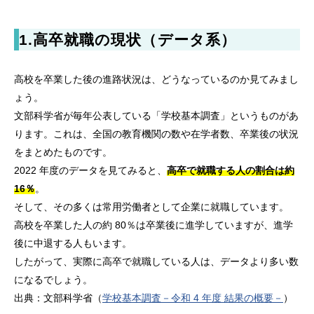
1.
高卒就職の現状（データ系）
高校を卒業した後の進路状況は、どうなっているのか見てみまし
ょう。
文部科学省が毎年公表している「学校基本調査」というものがあ
ります。これは、全国の教育機関の数や在学者数、卒業後の状況
をまとめたものです。
2022 年度のデータを見てみると、
高卒で就職する人の割合は約
16％
。
そして、その多くは常用労働者として企業に就職しています。
高校を卒業した人の約 80％は卒業後に進学していますが、進学
後に中退する人もいます。
したがって、実際に高卒で就職している人は、データより多い数
になるでしょう。
出典：文部科学省（
学校基本調査－令和 4 年度 結果の概要－
）