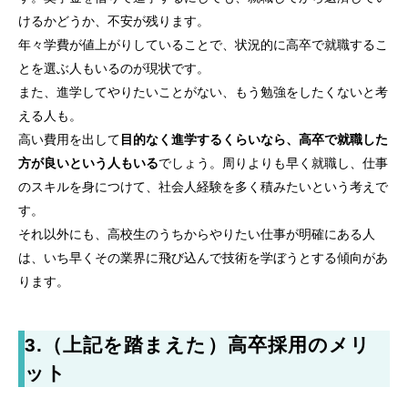
けるかどうか、不安が残ります。
年々学費が値上がりしていることで、状況的に高卒で就職するこ
とを選ぶ人もいるのが現状です。
また、進学してやりたいことがない、もう勉強をしたくないと考
える人も。
高い費用を出して
目的なく進学するくらいなら、高卒で就職した
方が良いという人もいる
でしょう。周りよりも早く就職し、仕事
のスキルを身につけて、社会人経験を多く積みたいという考えで
す。
それ以外にも、高校生のうちからやりたい仕事が明確にある人
は、いち早くその業界に飛び込んで技術を学ぼうとする傾向があ
ります。
3.（上記を踏まえた）高卒採用のメリ
ット