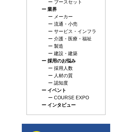
ブースセット
業界
メーカー
流通・小売
サービス・インフラ
介護・医療・福祉
製造
建設・建築
採用のお悩み
採用人数
人材の質
認知度
イベント
COURSE EXPO
インタビュー