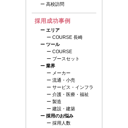
高校訪問
採用成功事例
エリア
COURSE 長崎
ツール
COURSE
ブースセット
業界
メーカー
流通・小売
サービス・インフラ
介護・医療・福祉
製造
建設・建築
採用のお悩み
採用人数