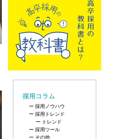
採用コラム
採用ノウハウ
採用トレンド
トレンド
採用ツール
その他