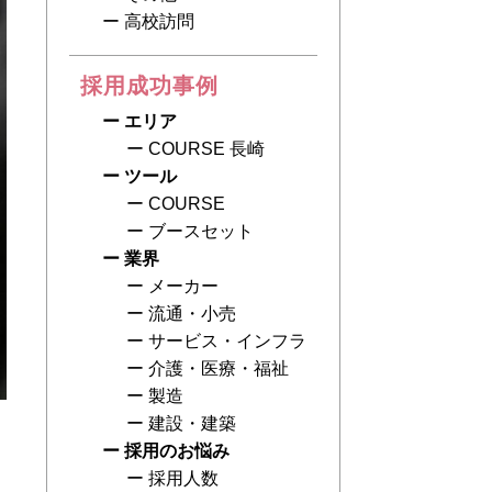
高校訪問
採用成功事例
エリア
COURSE 長崎
ツール
COURSE
ブースセット
業界
メーカー
流通・小売
サービス・インフラ
介護・医療・福祉
製造
建設・建築
採用のお悩み
採用人数