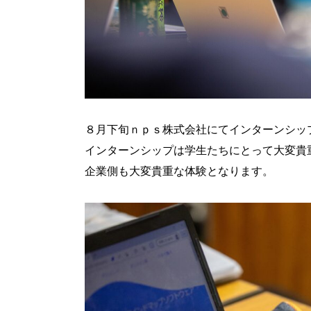
８月下旬ｎｐｓ株式会社にてインターンシッ
インターンシップは学生たちにとって大変貴
企業側も大変貴重な体験となります。