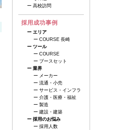
高校訪問
採用成功事例
エリア
COURSE 長崎
ツール
COURSE
ブースセット
業界
メーカー
流通・小売
サービス・インフラ
介護・医療・福祉
製造
建設・建築
採用のお悩み
採用人数