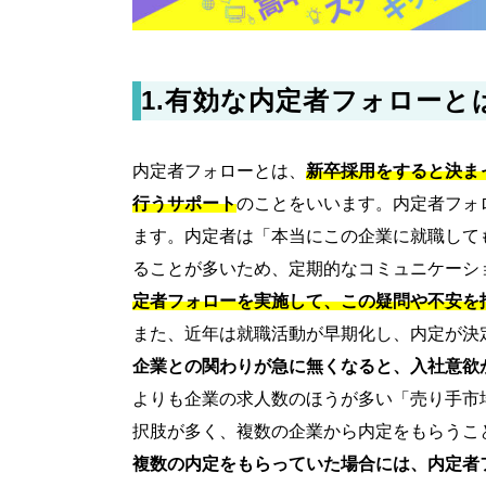
1.有効な内定者フォローと
内定者フォローとは、
新卒採用をすると決ま
行うサポート
のことをいいます。内定者フォ
ます。内定者は「本当にこの企業に就職して
ることが多いため、定期的なコミュニケーシ
定者フォローを実施して、この疑問や不安を
また、近年は就職活動が早期化し、内定が決
企業との関わりが急に無くなると、入社意欲
よりも企業の求人数のほうが多い「売り手市
択肢が多く、複数の企業から内定をもらうこ
複数の内定をもらっていた場合には、内定者