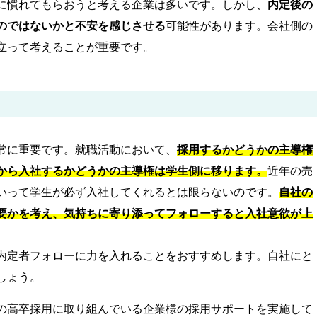
に慣れてもらおうと考える企業は多いです。しかし、
内定後の
のではないかと不安を感じさせる
可能性があります。会社側の
立って考えることが重要です。
常に重要です。就職活動において、
採用するかどうかの主導権
から入社するかどうかの主導権は学生側に移ります。
近年の売
いって学生が必ず入社してくれるとは限らないのです。
自社の
要かを考え、気持ちに寄り添ってフォローすると入社意欲が上
内定者フォローに力を入れることをおすすめします。自社にと
しょう。
の高卒採用に取り組んでいる企業様の採用サポートを実施して