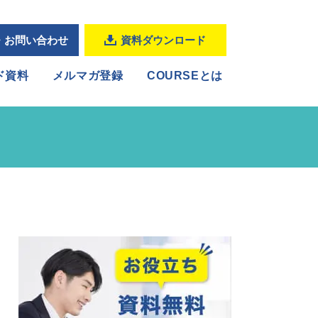
・お問い合わせ
資料ダウンロード
ド資料
メルマガ登録
COURSEとは