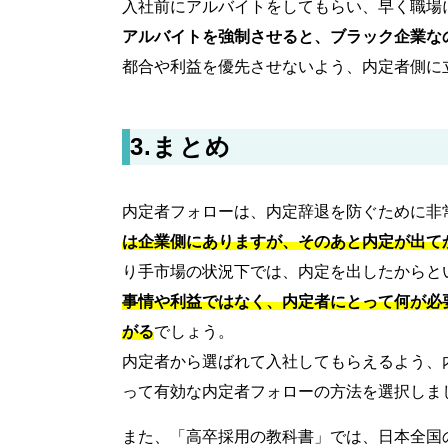
入社前にアルバイトをしてもらい、早く職場
アルバイトを強制させると、ブラック企業な
都合や利益を優先させないよう、内定者側に
3.まとめ
内定者フォローは、内定辞退を防ぐために非
は企業側にありますが、そのあと内定が出て
り手市場の状況下では、内定を出したからと
事情や利益ではなく、内定者にとって何が必
がる
でしょう。
内定者から選ばれて入社してもらえるよう、
って有効な内定者フォローの方法を選択しま
また、「高卒採用の教科書」では、日本全国