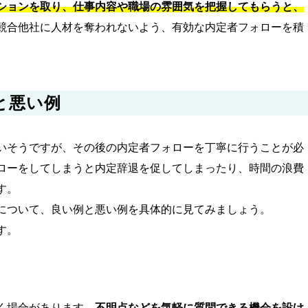
ションを取り、仕事内容や職場の雰囲気を把握してもらうと、
競合他社に人材を奪われないよう、有効な内定者フォローを積
と悪い例
いそうですが、その後の内定者フォローを丁寧に行うことが必
ローをしてしまうと内定辞退を促してしまったり、時間の浪費
す。
について、良い例と悪い例を具体的に見てみましょう。
す。
く場合があります。
不明点などを気軽に質問できる機会を設け