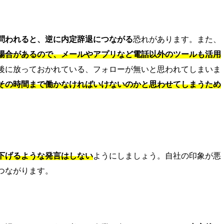
問われると、逆に内定辞退につながる
恐れがあります。また、
場合があるので、メールやアプリなど電話以外のツールも活用
後に放っておかれている、フォローが無いと思われてしまいま
その時間まで働かなければいけないのかと思わせてしまうため
下げるような発言はしない
ようにしましょう。自社の印象が悪
つながります。