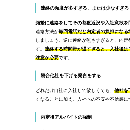
連絡の頻度が多すぎる、または少なすぎる
頻繁に連絡をしてその都度近況や入社意欲を
連絡方法が
毎回電話だと内定者の負担になる
しましょう。逆に連絡が無さすぎると、内定
す。
連絡する時間帯が遅すぎると、入社後は
注意が必要
です。
競合他社を下げる発言をする
どれだけ自社に入社して欲しくても、
他社を
くなることに加え、入社への不安や不信感に
内定後アルバイトの強制