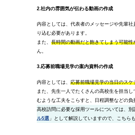
2.社内の雰囲気が伝わる動画の作成
内容としては、代表者のメッセージや先輩社
り込む必要があります。
また、
長時間の動画だと飽きてしまう可能性
ん。
3.応募前職場見学の案内資料の作成
内容としては、
応募前職場見学の当日のスケ
また、先生一人でたくさんの高校生を担当し
むような工夫をこらすと、日程調整などの負
高校訪問に必要な採用ツールについては、別
ル5選
」として解説していますので、こちら