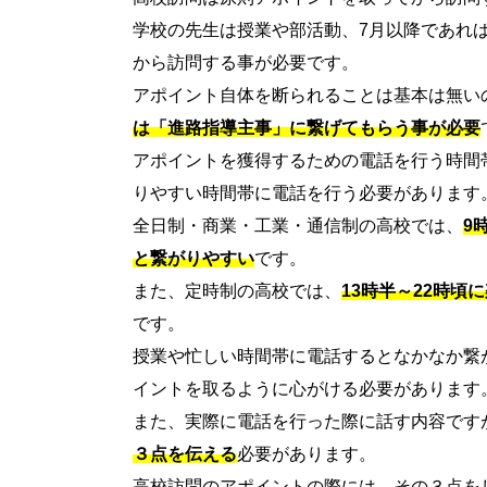
学校の先生は授業や部活動、7月以降であれ
から訪問する事が必要です。
アポイント自体を断られることは基本は無い
は「進路指導主事」に繋げてもらう事が必要
アポイントを獲得するための電話を行う時間
りやすい時間帯に電話を行う必要があります
全日制・商業・工業・通信制の高校では、
9
と繋がりやすい
です。
また、定時制の高校では、
13時半～22時頃
です。
授業や忙しい時間帯に電話するとなかなか繋
イントを取るように心がける必要があります
また、実際に電話を行った際に話す内容です
３点を伝える
必要があります。
高校訪問のアポイントの際には、その３点を