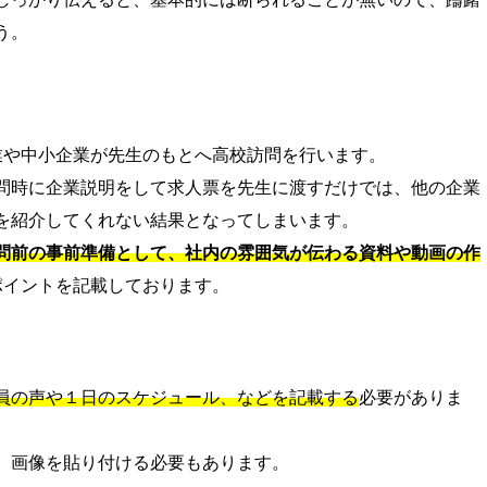
う。
業や中小企業が先生のもとへ高校訪問を行います。
問時に企業説明をして求人票を先生に渡すだけでは、他の企業
を紹介してくれない結果となってしまいます。
問前の事前準備として、社内の雰囲気が伝わる資料や動画の作
ポイントを記載しております。
員の声や１日のスケジュール、などを記載する
必要がありま
、画像を貼り付ける必要もあります。