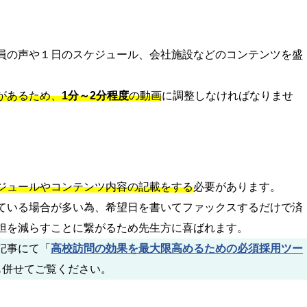
員の声や１日のスケジュール、会社施設などのコンテンツを盛
があるため、
1分～2分程度
の動画
に調整しなければなりませ
ジュールやコンテンツ内容の記載をする
必要があります。
ている場合が多い為、希望日を書いてファックスするだけで済
担を減らすことに繋がるため先生方に喜ばれます。
記事にて「
高校訪問の効果を最大限高めるための必須採用ツー
も併せてご覧ください。