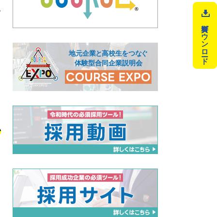
て
資料ダウンロード
い