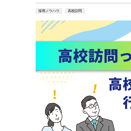
採用ノウハウ
高校訪問