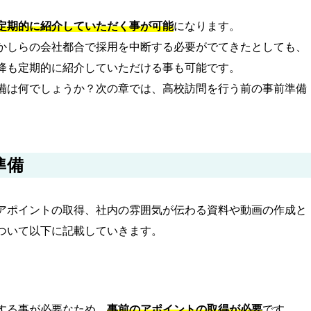
定期的に紹介していただく事が可能
になります。
かしらの会社都合で採用を中断する必要がでてきたとしても、
降も定期的に紹介していただける事も可能です。
備は何でしょうか？次の章では、高校訪問を行う前の事前準備
準備
アポイントの取得、社内の雰囲気が伝わる資料や動画の作成と
ついて以下に記載していきます。
する事が必要なため、
事前のアポイントの取得が必要
です。