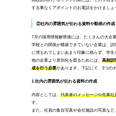
する事なくアポイントのお電話をかけましょ
②社内の雰囲気が伝わる資料や動画の作成
7月の採用情報解禁後には、たくさんの大企
学校との関係が構築できていない企業は、訪
に埋もれてしまいあまり印象に残らず、学生
他の企業より差別化を図るためには、
高校訪
成を行う必要
があります。下記にて、3つの
1.社内の雰囲気が伝わる資料の作成
内容としては、
代表者のメッセージや先輩社
す。
また、社員の集合写真や会社施設の写真など