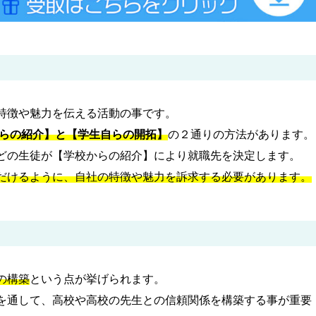
特徴や魅力を伝える活動の事です。
らの紹介】と【学生自らの開拓】
の２通りの方法があります。
どの生徒が【学校からの紹介】により就職先を決定します。
だけるように、自社の特徴や魅力を訴求する必要があります。
の構築
という点が挙げられます。
を通して、高校や高校の先生との信頼関係を構築する事が重要