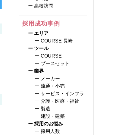
高校訪問
採用成功事例
エリア
COURSE 長崎
ツール
COURSE
ブースセット
業界
メーカー
流通・小売
サービス・インフラ
介護・医療・福祉
製造
建設・建築
採用のお悩み
採用人数