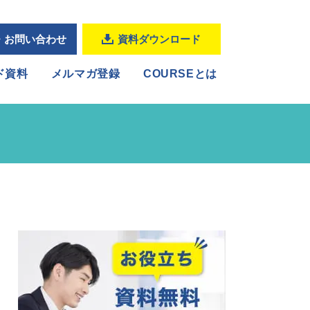
・お問い合わせ
資料ダウンロード
ド資料
メルマガ登録
COURSEとは