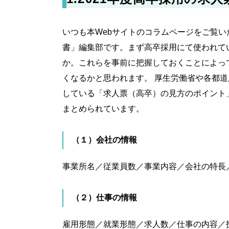
いつも本Webサイトのコラムページをご覧
書」編集部です。まず高卒採用にて使われて
か。これらを事前に把握しておくことによっ
くなるかと思われます。 厚生労働省や各都道
している「求人票（高卒）の見方のポイント
まとめられています。
（１）会社の情報
事業所名／従業員数／事業内容／会社の特長
（２）仕事の情報
雇用形態／就業形態／求人数／仕事の内容／