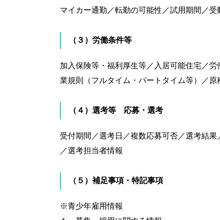
マイカー通勤／転勤の可能性／試用期間／受
（３）労働条件等
加入保険等・福利厚生等／入居可能住宅／労
業規則（フルタイム・パートタイム等）／原
（４）選考等 応募・選考
受付期間／選考日／複数応募可否／選考結果
／選考担当者情報
（５）補足事項・特記事項
※青少年雇用情報