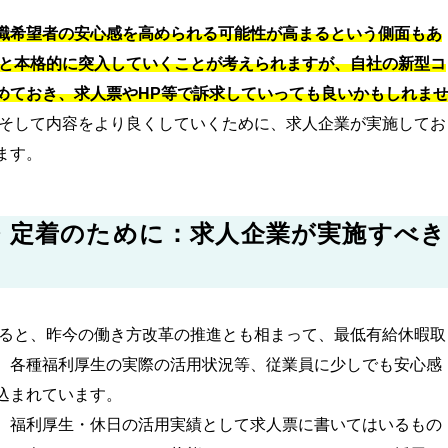
職希望者の安心感を高められる可能性が高まるという側面もあ
へと本格的に突入していくことが考えられますが、自社の新型コ
めておき、求人票やHP等で訴求していっても良いかもしれま
そして内容をより良くしていくために、求人企業が実施してお
ます。
・定着のために：求人企業が実施すべき
みると、昨今の働き方改革の推進とも相まって、最低有給休暇取
、各種福利厚生の実際の活用状況等、従業員に少しでも安心感
込まれています。
、福利厚生・休日の活用実績として求人票に書いてはいるもの