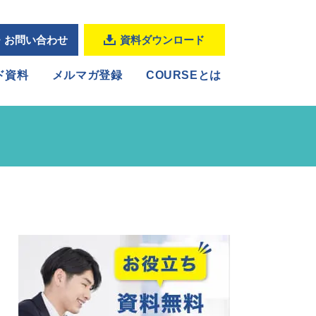
・お問い合わせ
資料ダウンロード
ド資料
メルマガ登録
COURSEとは