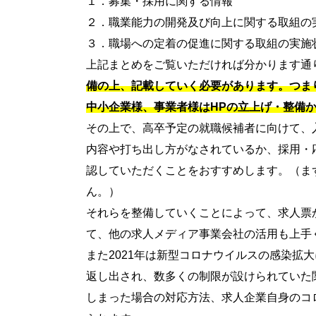
１．募集・採用に関する情報
２．職業能力の開発及び向上に関する取組の
３．職場への定着の促進に関する取組の実施
上記まとめをご覧いただければ分かります通
備の上、記載していく必要があります。つま
中小企業様、事業者様はHPの立上げ・整備
その上で、高卒予定の就職候補者に向けて、
内容や打ち出し方がなされているか、採用・
認していただくことをおすすめします。（ま
ん。）
それらを整備していくことによって、求人票
て、他の求人メディア事業会社の活用も上手
また2021年は新型コロナウイルスの感染拡
返し出され、数多くの制限が設けられていた
しまった場合の対応方法、求人企業自身のコ