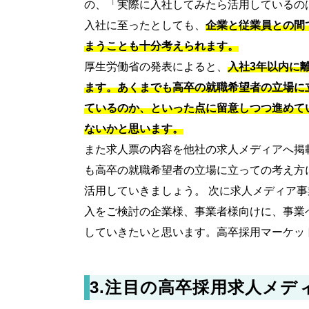
の、「実際に入社してみたら活用しているの
入社に至ったとしても、
企業と従業員との間
まうことも十分考えられます。
厚生労働省の発表によると、
入社3年以内に
ます。あくまでも高卒の就職希望者の立場に
ているのか、といった点に留意しつつ進めて
ないかと思います。
また求人票の内容を他社の求人メディアへ掲
も高卒の就職希望者の立場に立っての考え方
活用していきましょう。 次に求人メディア
入をご検討の企業様、事業者様向けに、事業
していきたいと思います。高卒採用マーケッ
3.
注目の高卒採用求人メデ