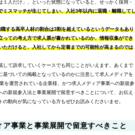
は１人だけ」、といった状態になっていると、せっかく採用・
でミスマッチが生じてしまい、入社3年以内に退職・離職して
離職する高卒人材の割合は3割を超えているというデータもあり
立っての考え方で求人票が書かれているのか、情報収集ができ
いただけると、入社してから定着までの可能性が高まるのでは
載して訴求していくケースでも同じことがいえます。あくまで
に基づいての掲載となっているのかに注意して求人メディアを
事業を運営されている企業様、かつ求人メディア事業への新規参
への新規参入法と事業展開で留意すべきことについて、お伝え
トの動向が気になっている方もぜひお読みくださいませ。
ィア事業と事業展開で留意すべきこと