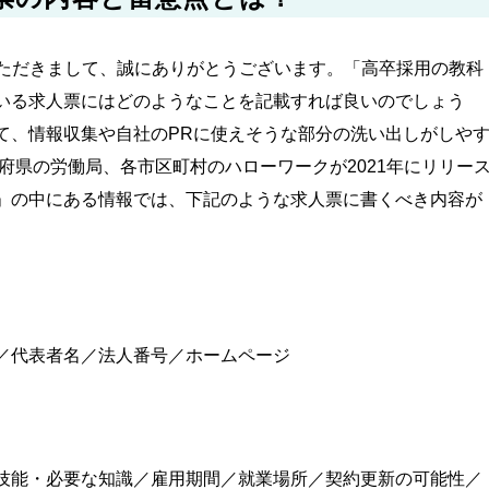
いただきまして、誠にありがとうございます。「高卒採用の教科
いる求人票にはどのようなことを記載すれば良いのでしょう
て、情報収集や自社のPRに使えそうな部分の洗い出しがしや
府県の労働局、各市区町村のハローワークが2021年にリリー
」の中にある情報では、下記のような求人票に書くべき内容が
／代表者名／法人番号／ホームページ
技能・必要な知識／雇用期間／就業場所／契約更新の可能性／