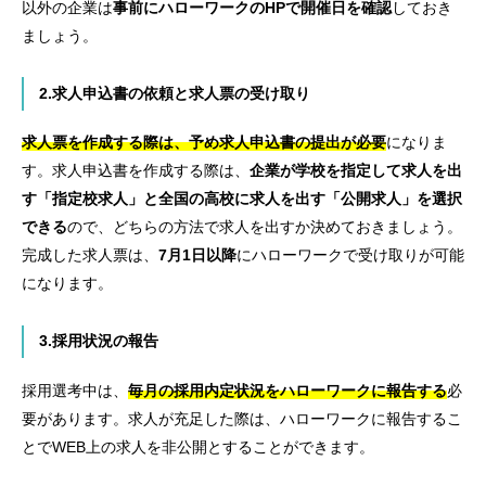
以外の企業は
事前にハローワークのHPで開催日を確認
しておき
ましょう。
2.求人申込書の依頼と求人票の受け取り
求人票を作成する際は、予め求人申込書の提出が必要
になりま
す。求人申込書を作成する際は、
企業が学校を指定して求人を出
す「指定校求人」と全国の高校に求人を出す「公開求人」を選択
できる
ので、どちらの方法で求人を出すか決めておきましょう。
完成した求人票は、
7月1日以降
にハローワークで受け取りが可能
になります。
3.採用状況の報告
採用選考中は、
毎月の採用内定状況をハローワークに報告する
必
要があります。求人が充足した際は、ハローワークに報告するこ
とでWEB上の求人を非公開とすることができます。