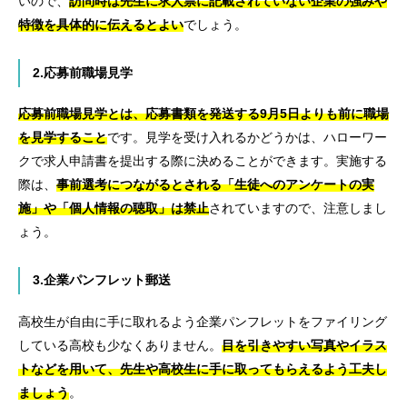
いので、
訪問時は先生に求人票に記載されていない企業の強みや
特徴を具体的に伝えるとよい
でしょう。
2.応募前職場見学
応募前職場見学とは、応募書類を発送する9月5日よりも前に職場
を見学すること
です。見学を受け入れるかどうかは、ハローワー
クで求人申請書を提出する際に決めることができます。実施する
際は、
事前選考につながるとされる「生徒へのアンケートの実
施」や「個人情報の聴取」は禁止
されていますので、注意しまし
ょう。
3.企業パンフレット郵送
高校生が自由に手に取れるよう企業パンフレットをファイリング
している高校も少なくありません。
目を引きやすい写真やイラス
トなどを用いて、先生や高校生に手に取ってもらえるよう工夫し
ましょう
。