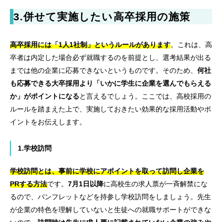
3.併せて実施したい高卒採用の施策
高卒採用には「1人1社制」というルールがあります
。これは、高
卒者は内定した場合必ず就職するのを前提とし、選考結果が出る
までは他の企業に応募できないというものです。そのため、
何社
も応募できる大卒採用より「いかに学生に企業を選んでもらえる
か」がポイントになる
と言えるでしょう。ここでは、高校採用の
ルールを踏まえた上で、実施しておきたい効果的な採用活動やポ
イントをお伝えします。
1.学校訪問
学校訪問とは、事前に学校にアポイントを取って訪問し企業を
PRする方法
です。
7月1日以降
に高校生の求人票が一斉解禁にな
るので、パンフレットなどを持参し学校訪問をしましょう。先生
が企業の特色を理解していないと生徒への就職サポートができな