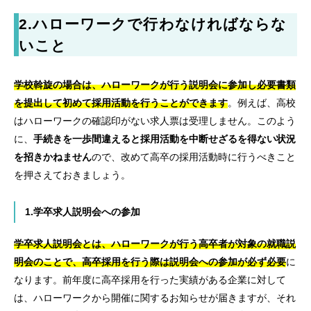
2.
ハローワークで行わなければならな
いこと
学校斡旋の場合は、ハローワークが行う説明会に参加し必要書類
を提出して初めて採用活動を行うことができます
。例えば、高校
はハローワークの確認印がない求人票は受理しません。このよう
に、
手続きを一歩間違えると採用活動を中断せざるを得ない状況
を招きかねません
ので、改めて高卒の採用活動時に行うべきこと
を押さえておきましょう。
1.学卒求人説明会への参加
学卒求人説明会とは、ハローワークが行う高卒者が対象の就職説
明会のことで、高卒採用を行う際は説明会への参加が必ず必要
に
なります。前年度に高卒採用を行った実績がある企業に対して
は、ハローワークから開催に関するお知らせが届きますが、それ