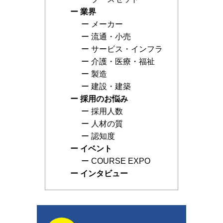
業界
メーカー
流通・小売
サービス・インフラ
介護・医療・福祉
製造
建設・建築
採用のお悩み
採用人数
人材の質
認知度
イベント
COURSE EXPO
インタビュー